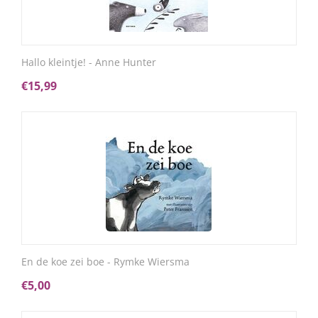
Hallo kleintje! - Anne Hunter
€
15,99
En de koe zei boe - Rymke Wiersma
€
5,00