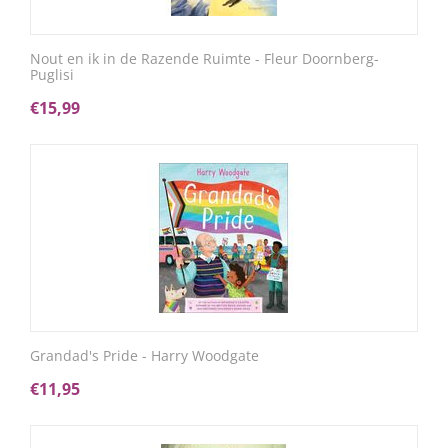
Nout en ik in de Razende Ruimte - Fleur Doornberg-
Puglisi
€
15,99
Grandad's Pride - Harry Woodgate
€
11,95