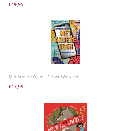
€
19,95
Met Andere Ogen - Esther Walraven
€
17,99