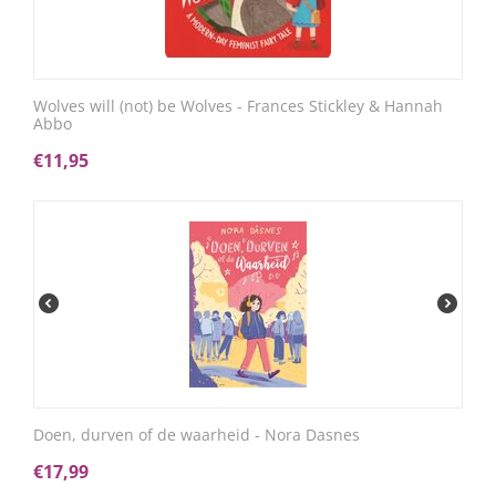
Wolves will (not) be Wolves - Frances Stickley & Hannah
Abbo
€
11,95
Doen, durven of de waarheid - Nora Dasnes
€
17,99