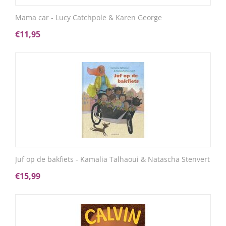
Mama car - Lucy Catchpole & Karen George
€
11,95
Juf op de bakfiets - Kamalia Talhaoui & Natascha Stenvert
€
15,99