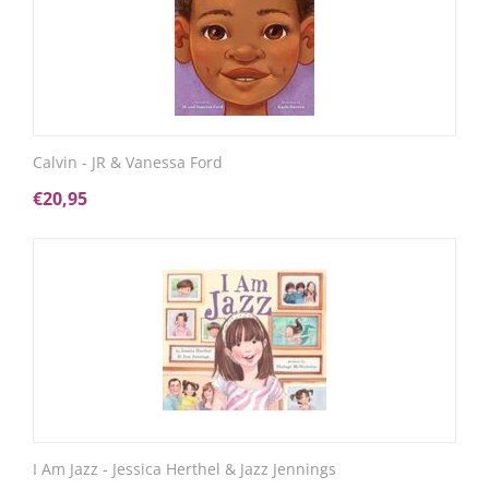
Calvin - JR & Vanessa Ford
€
20,95
I Am Jazz - Jessica Herthel & Jazz Jennings