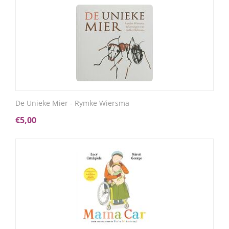
De Unieke Mier - Rymke Wiersma
€
5,00