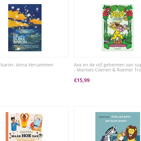
e baron- Anna Vercammen
Ava en de vijf geheimen van su
- Marloes Coenen & Roemer Tr
€
15,99