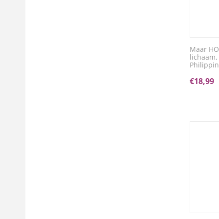
Maar HOE
lichaam,
Philippi
€
18,99