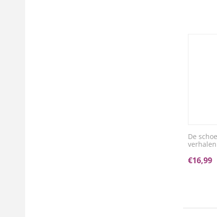
De schoe
verhalen
€
16,99