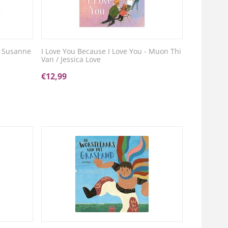
- Susanne
I Love You Because I Love You - Muon Thi
Van / Jessica Love
€
12,99