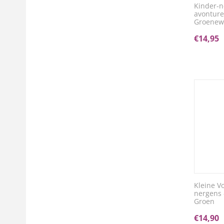
Kinder-
avonture
Groene
€
14,95
Kleine V
nergens 
Groen
€
14,90