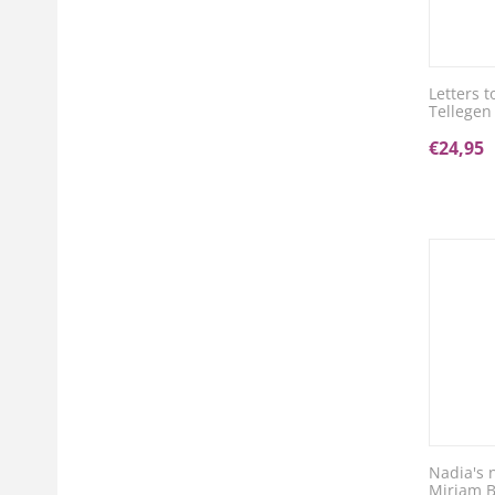
Letters 
Tellegen
€
24,95
Nadia's 
Miriam 