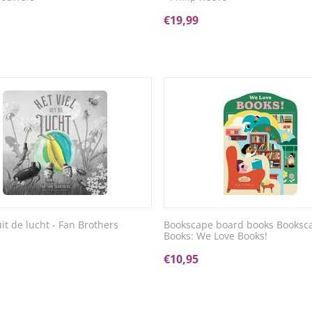
€
19,99
uit de lucht - Fan Brothers
Bookscape board books Booksc
Books: We Love Books!
€
10,95