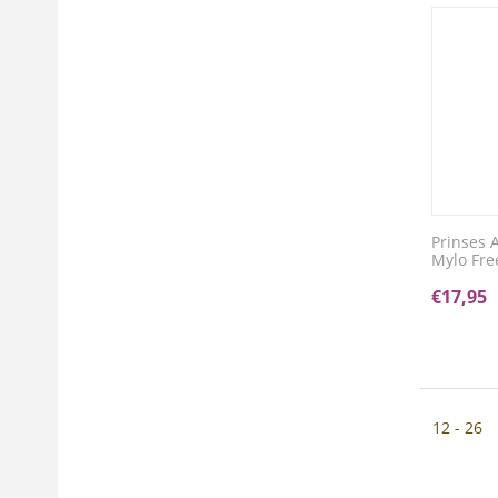
Prinses 
Mylo Fr
€
17,95
12 - 26