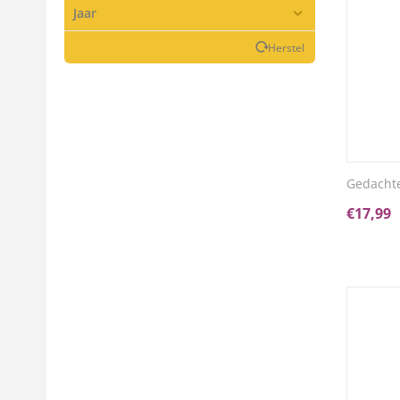
Jaar
Herstel
Gedachte
€
17,99