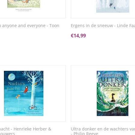
to anyone and everyone - Toon
Ergens in de sneeuw - Linde Fa
€
14,99
nacht - Henrieke Herber &
Ultra donker en de wachters va
Bouwers
- Philip Reeve