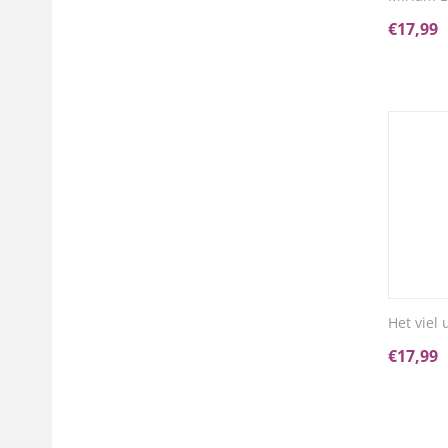
€
17,99
Het viel 
€
17,99