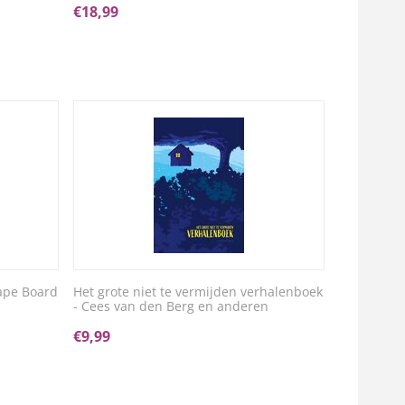
€
18,99
ape Board
Het grote niet te vermijden verhalenboek
- Cees van den Berg en anderen
€
9,99