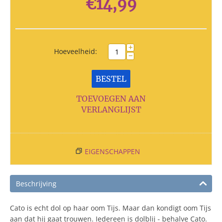
€
14,99
+
Hoeveelheid:
−
BESTEL
TOEVOEGEN AAN
VERLANGLIJST
EIGENSCHAPPEN
Beschrijving
Cato is echt dol op haar oom Tijs. Maar dan kondigt oom Tijs
aan dat hij gaat trouwen. Iedereen is dolblij - behalve Cato.