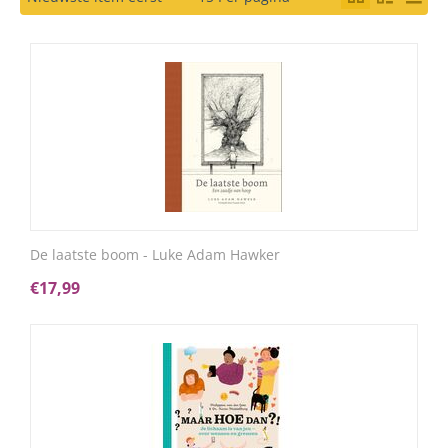
De laatste boom - Luke Adam Hawker
€
17,99