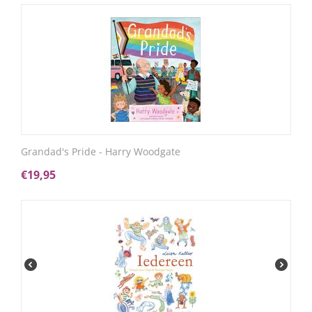
Grandad's Pride - Harry Woodgate
€
19,95