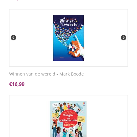
Winnen van de wereld - Mark Boode
€
16,99