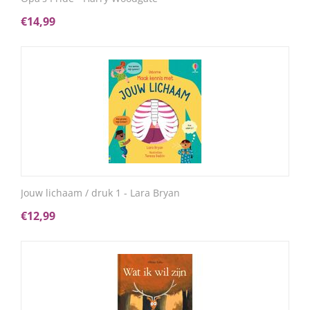
€
14,99
Jouw lichaam / druk 1 - Lara Bryan
€
12,99