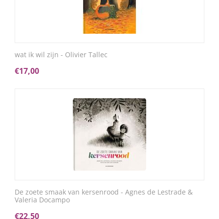
wat ik wil zijn - Olivier Tallec
€
17,00
De zoete smaak van kersenrood - Agnes de Lestrade &
Valeria Docampo
€
22,50