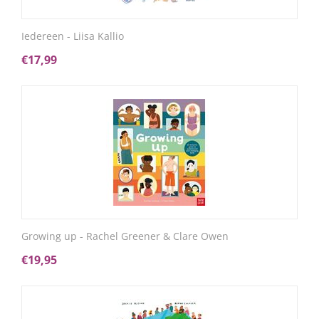
Iedereen - Liisa Kallio
€
17,99
Growing up - Rachel Greener & Clare Owen
€
19,95