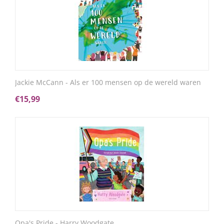
Jackie McCann - Als er 100 mensen op de wereld waren
€
15,99
Opa's Pride - Harry Woodgate