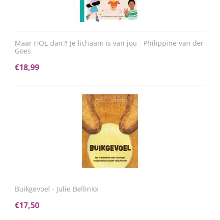
Maar HOE dan?! Je lichaam is van jou - Philippine van der
Goes
€
18,99
Buikgevoel - Julie Bellinkx
€
17,50