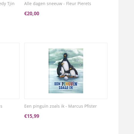
dy Tjin
Alle dagen sneeuw - Fleur Pierets
€
20,00
ns
Een pinguïn zoals ik - Marcus Pfister
€
15,99