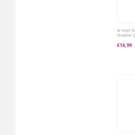
Ik heet 
Natelle 
€
16,99