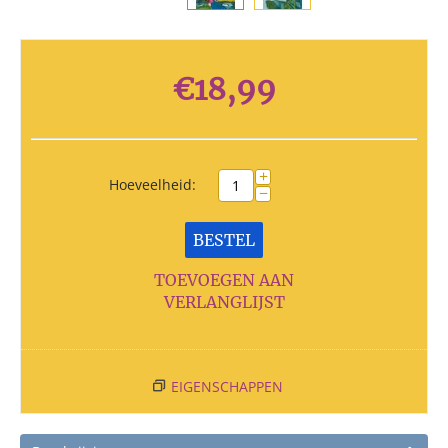
€
18,99
+
Hoeveelheid:
−
BESTEL
TOEVOEGEN AAN
VERLANGLIJST
EIGENSCHAPPEN