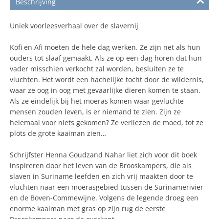
Beschrijving
Uniek voorleesverhaal over de slavernij
Kofi en Afi moeten de hele dag werken. Ze zijn net als hun
ouders tot slaaf gemaakt. Als ze op een dag horen dat hun
vader misschien verkocht zal worden, besluiten ze te
vluchten. Het wordt een hachelijke tocht door de wildernis,
waar ze oog in oog met gevaarlijke dieren komen te staan.
Als ze eindelijk bij het moeras komen waar gevluchte
mensen zouden leven, is er niemand te zien. Zijn ze
helemaal voor niets gekomen? Ze verliezen de moed, tot ze
plots de grote kaaiman zien…
Schrijfster Henna Goudzand Nahar liet zich voor dit boek
inspireren door het leven van de Brooskampers, die als
slaven in Suriname leefden en zich vrij maakten door te
vluchten naar een moerasgebied tussen de Surinamerivier
en de Boven-Commewijne. Volgens de legende droeg een
enorme kaaiman met gras op zijn rug de eerste