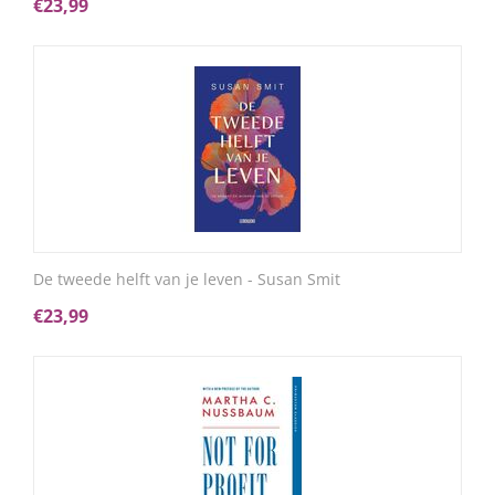
€
23,99
De tweede helft van je leven - Susan Smit
€
23,99