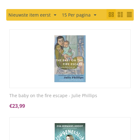
Nieuwste item eerst
15 Per pagina
The baby on the fire escape - Julie Phillips
€
23,99