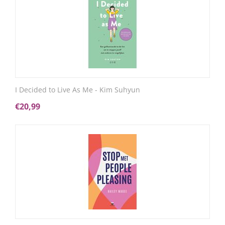
I Decided to Live As Me - Kim Suhyun
€
20,99