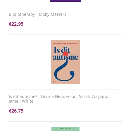
Bibliotherapy - Molly Masters
€
22,95
Is dit autisme? - Donna Henderson, Sarah Wayland,
Jamell White
€
26,75