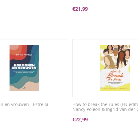
€
21,99
 en vrouwen - Estrella
How to break the rules (EN editi
Nancy Poleon & Ingrid van der 
€
22,99