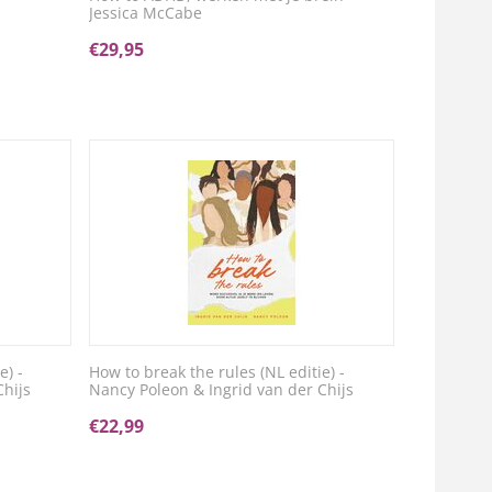
Jessica McCabe
€
29,95
e) -
How to break the rules (NL editie) -
Chijs
Nancy Poleon & Ingrid van der Chijs
€
22,99