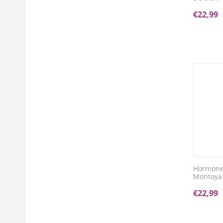
€
22,99
Hormonen
Montoya
€
22,99