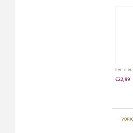
Een nieu
€
22,99
VORI