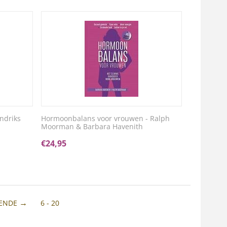
ndriks
Hormoonbalans voor vrouwen - Ralph
Moorman & Barbara Havenith
€
24,95
ENDE
6 - 20