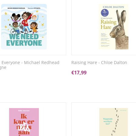
 Everyone - Michael Redhead
Raising Hare - Chloe Dalton
gne
€
17,99