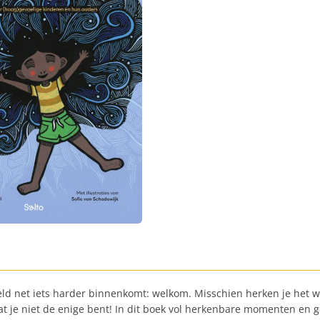
ld net iets harder binnenkomt: welkom. Misschien herken je het we
dat je niet de enige bent! In dit boek vol herkenbare momenten en g