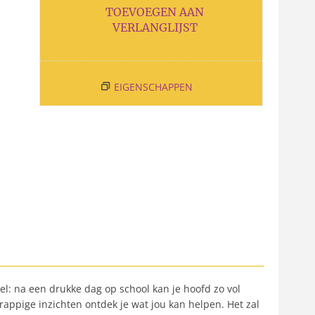
TOEVOEGEN AAN
VERLANGLIJST
EIGENSCHAPPEN
l: na een drukke dag op school kan je hoofd zo vol
rappige inzichten ontdek je wat jou kan helpen. Het zal