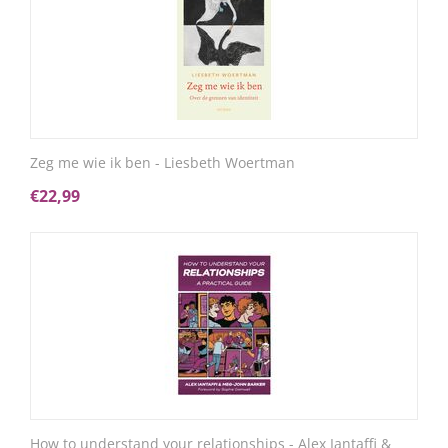
Zeg me wie ik ben - Liesbeth Woertman
€
22,99
How to understand your relationships - Alex Iantaffi &