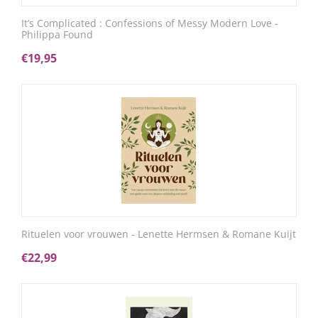
It’s Complicated : Confessions of Messy Modern Love -
Philippa Found
€
19,95
Rituelen voor vrouwen - Lenette Hermsen & Romane Kuijt
€
22,99