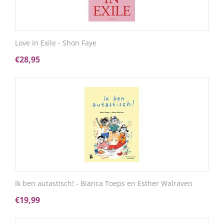
Love in Exile - Shon Faye
€
28,95
Ik ben autastisch! - Bianca Toeps en Esther Walraven
€
19,99