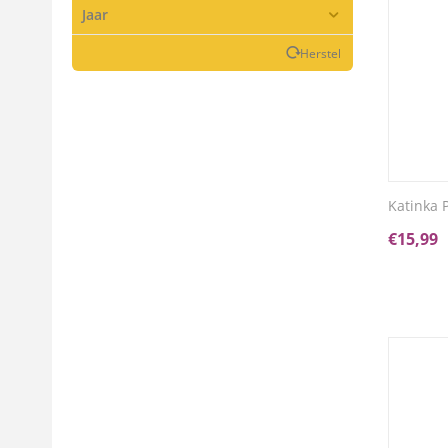
Jaar
Herstel
Katinka 
€
15,99