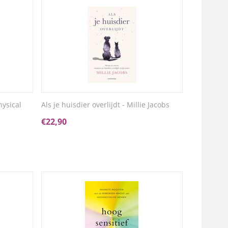
ysical
Als je huisdier overlijdt - Millie Jacobs
€
22,90