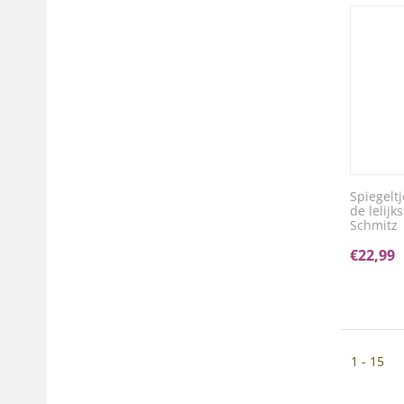
Spiegelt
de lelijk
Schmitz
€
22,99
1 - 15