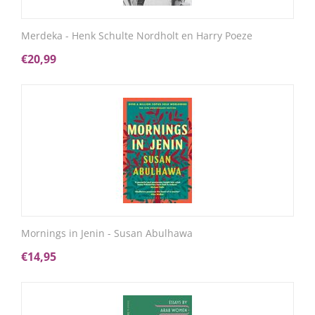
Merdeka - Henk Schulte Nordholt en Harry Poeze
€
20,99
Mornings in Jenin - Susan Abulhawa
€
14,95