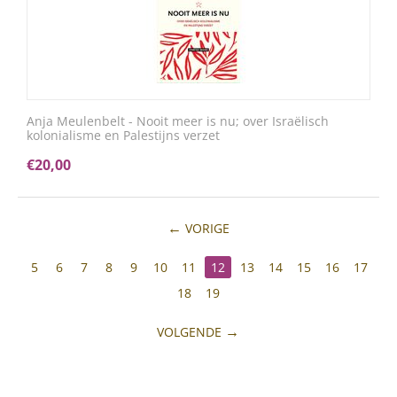
Anja Meulenbelt - Nooit meer is nu; over Israëlisch
kolonialisme en Palestijns verzet
€
20,00
VORIGE
5
6
7
8
9
10
11
12
13
14
15
16
17
18
19
VOLGENDE