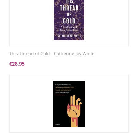
This Thread of Gold - Catherine Joy White
€
28,95