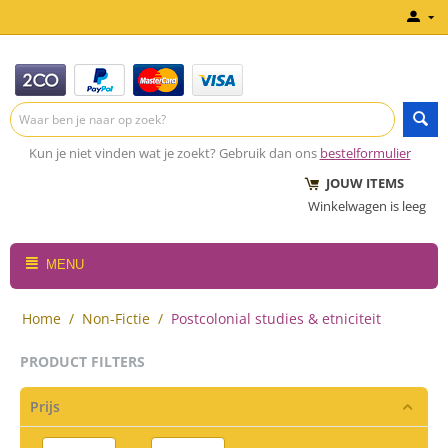
Kun je niet vinden wat je zoekt? Gebruik dan ons
bestelformulier
JOUW ITEMS
Winkelwagen is leeg
MENU
Home
/
Non-Fictie
/
Postcolonial studies & etniciteit
PRODUCT FILTERS
Prijs