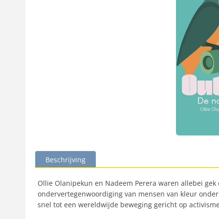
Beschrijving
Ollie Olanipekun en Nadeem Perera waren allebei gek o
ondervertegenwoordiging van mensen van kleur onder vo
snel tot een wereldwijde beweging gericht op activis