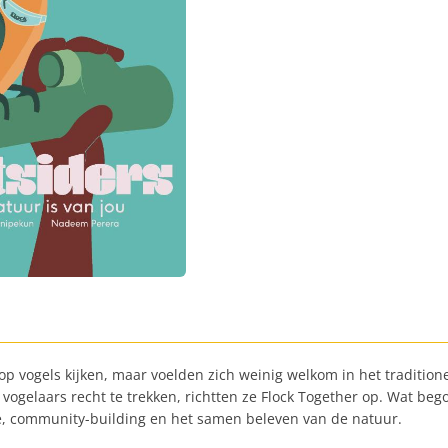
p vogels kijken, maar voelden zich weinig welkom in het tradition
gelaars recht te trekken, richtten ze Flock Together op. Wat bego
me, community-building en het samen beleven van de natuur.