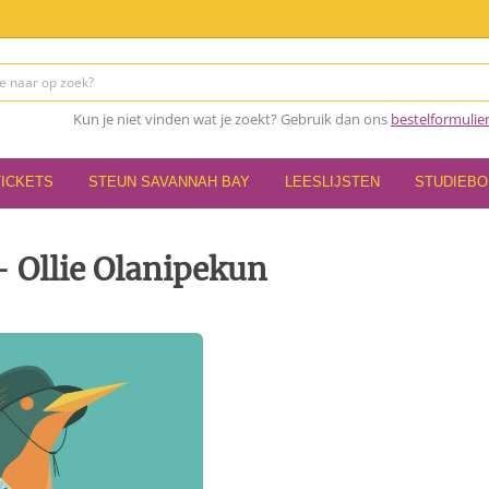
Kun je niet vinden wat je zoekt? Gebruik dan ons
bestelformulie
TICKETS
STEUN SAVANNAH BAY
LEESLIJSTEN
STUDIEB
- Ollie Olanipekun