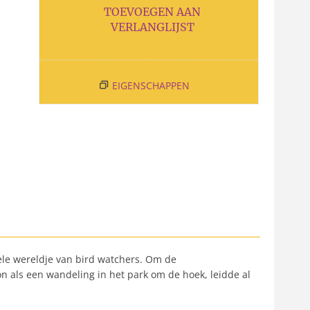
TOEVOEGEN AAN
VERLANGLIJST
EIGENSCHAPPEN
ele wereldje van bird watchers. Om de
n als een wandeling in het park om de hoek, leidde al