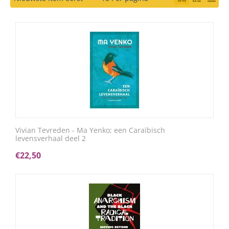
Vivian Tevreden - Ma Yenko; een Caraïbisch
levensverhaal deel 2
€
22,50