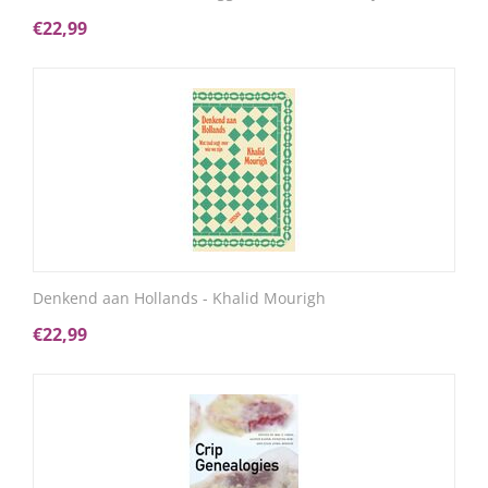
€
22,99
Denkend aan Hollands - Khalid Mourigh
€
22,99