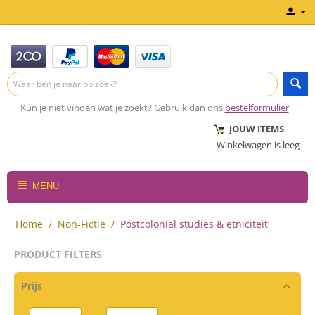
Kun je niet vinden wat je zoekt? Gebruik dan ons
bestelformulier
JOUW ITEMS
Winkelwagen is leeg
MENU
Home
/
Non-Fictie
/
Postcolonial studies & etniciteit
PRODUCT FILTERS
Prijs