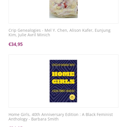
Crip Genealogies - Mel Y. Chen, Alison Kafer, Eunjung
Kim, Julie Avril Minich
€
34,95
Home Girls, 40th Anniversary Edition : A Black Feminist
Anthology - Barbara Smith