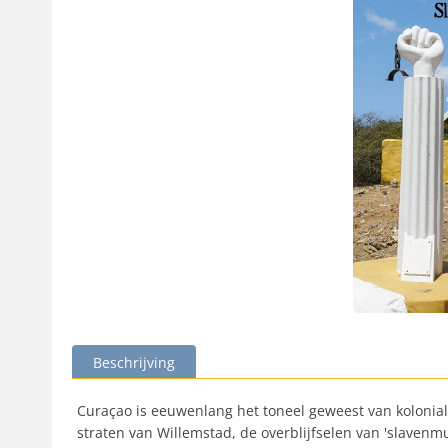
Beschrijving
Curaçao is eeuwenlang het toneel geweest van kolonial
straten van Willemstad, de overblijfselen van 'slavenmu