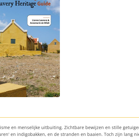
isme en menselijke uitbuiting. Zichtbare bewijzen en stille getui
ren' en indigobakken, en de stranden en baaien. Toch zijn lang nie