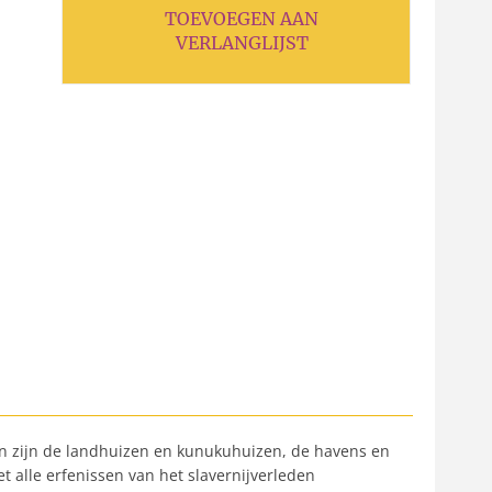
TOEVOEGEN AAN
VERLANGLIJST
gen zijn de landhuizen en kunukuhuizen, de havens en
t alle erfenissen van het slavernijverleden