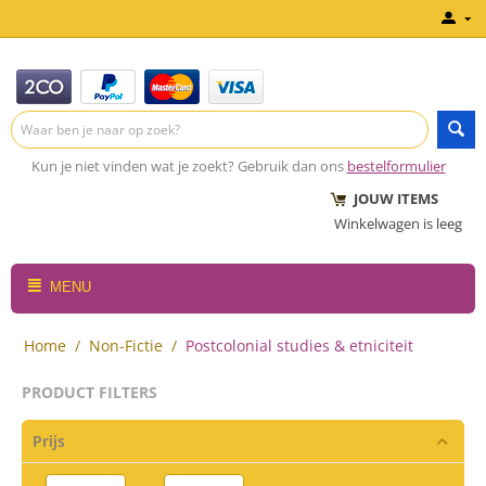
Kun je niet vinden wat je zoekt? Gebruik dan ons
bestelformulier
JOUW ITEMS
Winkelwagen is leeg
MENU
Home
/
Non-Fictie
/
Postcolonial studies & etniciteit
PRODUCT FILTERS
Prijs