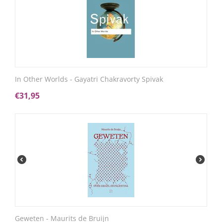
In Other Worlds - Gayatri Chakravorty Spivak
€
31,95
Geweten - Maurits de Bruijn