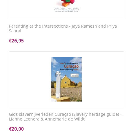
Parenting at the Intersections - Jaya Ramesh and Priya
Saaral
€
26,95
Gids slavernijverleden Curaçao (Slavery hertiage guide) -
Lianne Leonora & Annemarie de Wildt
€
20,00