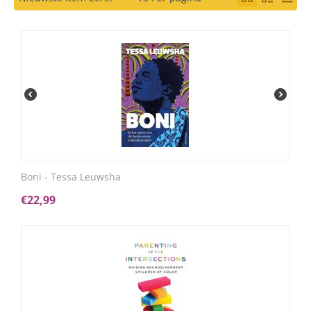
Boni - Tessa Leuwsha
€
22,99