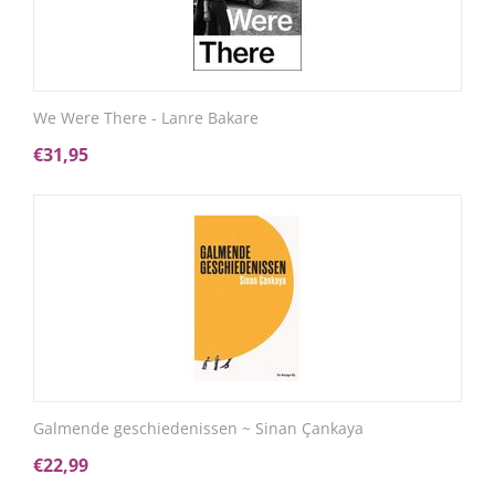
We Were There - Lanre Bakare
€
31,95
Galmende geschiedenissen ~ Sinan Çankaya
€
22,99