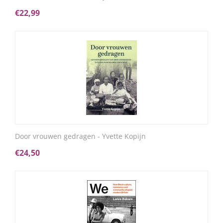
€
22,99
Door vrouwen gedragen - Yvette Kopijn
€
24,50