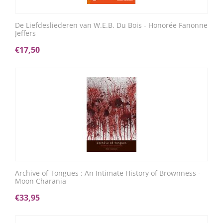
De Liefdesliederen van W.E.B. Du Bois - Honorée Fanonne
Jeffers
€
17,50
Archive of Tongues : An Intimate History of Brownness -
Moon Charania
€
33,95