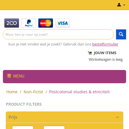
Kun je niet vinden wat je zoekt? Gebruik dan ons
bestelformulier
JOUW ITEMS
Winkelwagen is leeg
MENU
Home
/
Non-Fictie
/
Postcolonial studies & etniciteit
PRODUCT FILTERS
Prijs