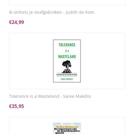
Ik omhels je onafgebroken - Judith de Kom
€
24,99
Tolerance Is a Wasteland - Saree Makdisi
€
35,95