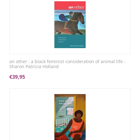
an other : a black feminist consideration of animal life -
Sharon Patricia Holland
€
39,95