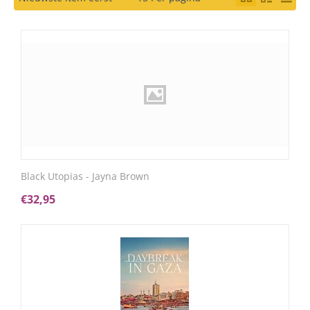
Black Utopias - Jayna Brown
€
32,95