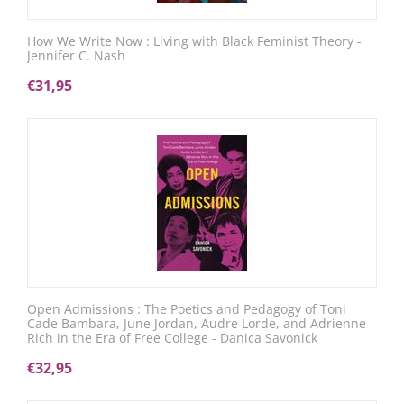
How We Write Now : Living with Black Feminist Theory -
Jennifer C. Nash
€
31,95
Open Admissions : The Poetics and Pedagogy of Toni
Cade Bambara, June Jordan, Audre Lorde, and Adrienne
Rich in the Era of Free College - Danica Savonick
€
32,95