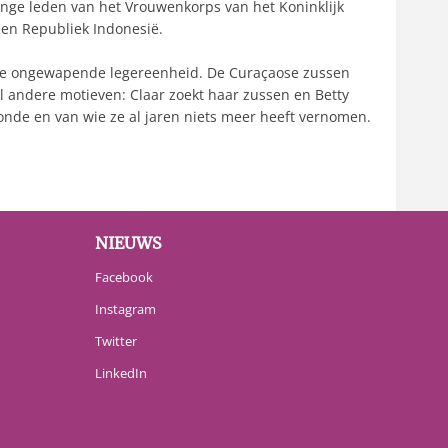
onge leden van het Vrouwenkorps van het Koninklijk
pen Republiek Indonesië.
 deze ongewapende legereenheid. De Curaçaose zussen
l andere motieven: Claar zoekt haar zussen en Betty
oonde en van wie ze al jaren niets meer heeft vernomen.
NIEUWS
Facebook
Instagram
Twitter
LinkedIn