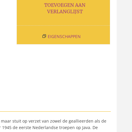
TOEVOEGEN AAN
VERLANGLIJST
EIGENSCHAPPEN
maar stuit op verzet van zowel de geallieerden als de
r 1945 de eerste Nederlandse troepen op Java. De