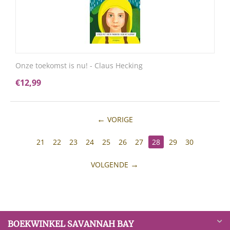
Onze toekomst is nu! - Claus Hecking
€
12,99
VORIGE
21
22
23
24
25
26
27
28
29
30
VOLGENDE
BOEKWINKEL SAVANNAH BAY