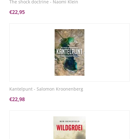
The shock doctrine - Naomi Klein
€
22,95
Kantelpunt - Salomon Kroonenberg
€
22,98