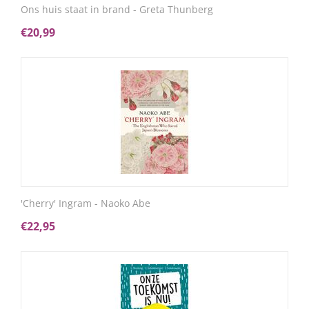
Ons huis staat in brand - Greta Thunberg
€
20,99
'Cherry' Ingram - Naoko Abe
€
22,95