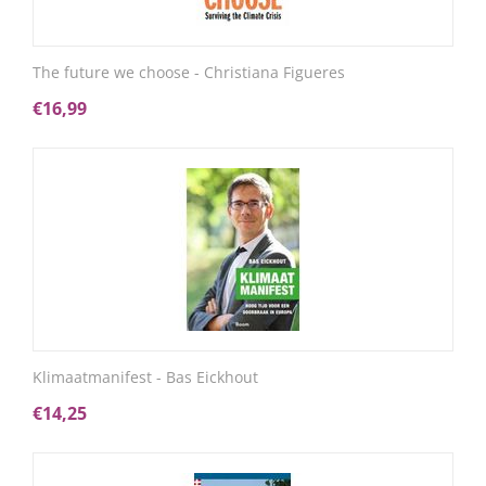
The future we choose - Christiana Figueres
€
16,99
Klimaatmanifest - Bas Eickhout
€
14,25