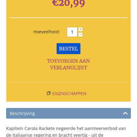
€
20,99
+
Hoeveelheid:
−
BESTEL
TOEVOEGEN AAN
VERLANGLIJST
EIGENSCHAPPEN
Beschrijving
Kapitein Carola Rackete negeerde het aanmeerverbod van
de Italiaanse regering en bracht veertig - uit de