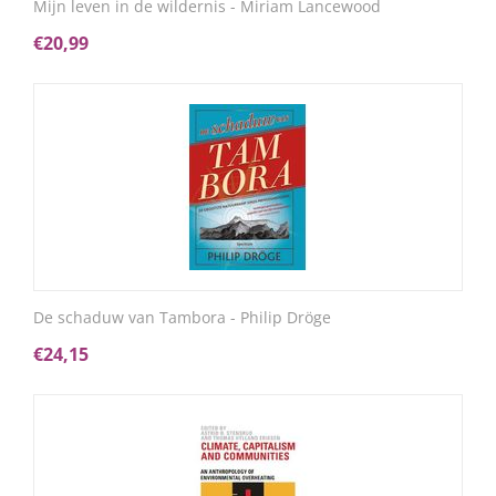
Mijn leven in de wildernis - Miriam Lancewood
€
20,99
De schaduw van Tambora - Philip Dröge
€
24,15