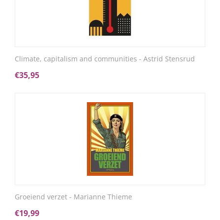
Climate, capitalism and communities - Astrid Stensrud
€
35,95
Groeiend verzet - Marianne Thieme
€
19,99