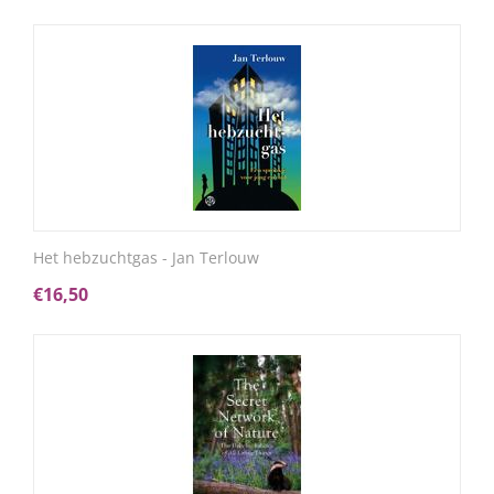
Het hebzuchtgas - Jan Terlouw
€
16,50