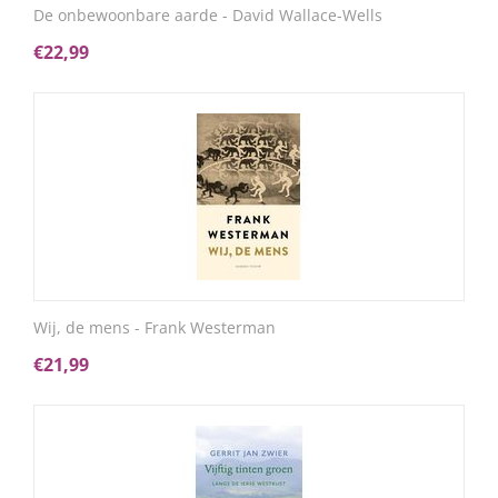
De onbewoonbare aarde - David Wallace-Wells
€
22,99
Wij, de mens - Frank Westerman
€
21,99