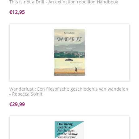
This is not a Drill - An extinction rebellion Handbook
€
12,95
Wanderlust : Een filosofische geschiedenis van wandelen
- Rebecca Solnit
€
29,99