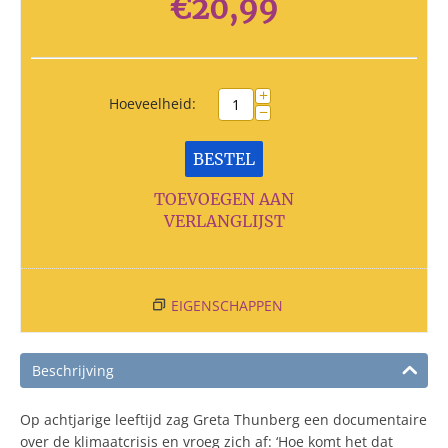
€
20,99
+
Hoeveelheid:
−
BESTEL
TOEVOEGEN AAN
VERLANGLIJST
EIGENSCHAPPEN
Beschrijving
Op achtjarige leeftijd zag Greta Thunberg een documentaire
over de klimaatcrisis en vroeg zich af: ‘Hoe komt het dat