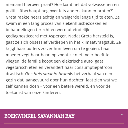
niemand hierover praat? Hoe komt het dat volwassenen en
politici überhaupt nog over iets anders kunnen praten?’
Greta raakte neerslachtig en weigerde lange tijd te eten. Ze
kwam in een lang proces van ziekenhuisbezoeken en
behandelingen terecht en werd uiteindelijk
gediagnosticeerd met Asperger. Nadat Greta hersteld is,
gaat ze zich obsessief verdiepen in het klimaatvraagstuk. Ze
krijgt haar ouders zo ver hun leven om te gooien: haar
moeder zegt haar baan op zodat ze niet meer hoeft te
vliegen, de familie koopt een elektrische auto, gaat
vegetarisch eten en verandert haar consumptiepatroon
drastisch.
Ons huis staat in brand
is het verhaal van een
gezin dat, aangevuurd door hun dochter, laat zien wat we
zelf kunnen doen – voor een betere wereld, en voor de
toekomst van onze kinderen.
BOEKWINKEL SAVANNAH BAY