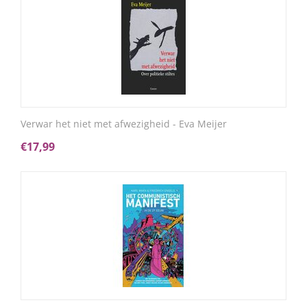
Verwar het niet met afwezigheid - Eva Meijer
€
17,99