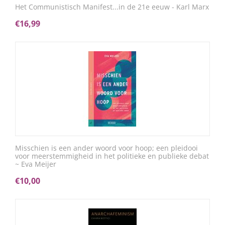
Het Communistisch Manifest...in de 21e eeuw - Karl Marx
€
16,99
Misschien is een ander woord voor hoop; een pleidooi
voor meerstemmigheid in het politieke en publieke debat
~ Eva Meijer
€
10,00