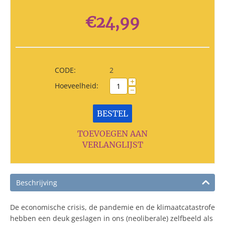
€
24,99
CODE:
2
+
Hoeveelheid:
−
BESTEL
TOEVOEGEN AAN
VERLANGLIJST
Beschrijving
De economische crisis, de pandemie en de klimaatcatastrofe
hebben een deuk geslagen in ons (neoliberale) zelfbeeld als