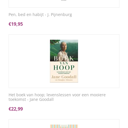
Pen, bed en habijt - J. Pijnenburg
€
19,95
Het boek van hoop; levenslessen voor een mooiere
toekomst - Jane Goodall
€
22,99