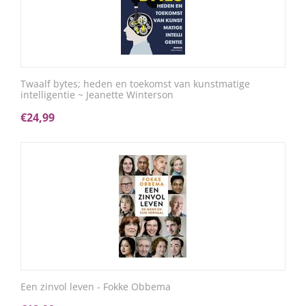
Twaalf bytes; heden en toekomst van kunstmatige
intelligentie ~ Jeanette Winterson
€
24,99
Een zinvol leven - Fokke Obbema