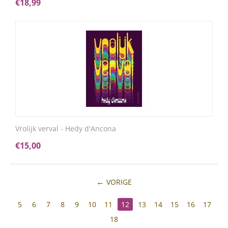
€
18,99
Vrolijk verval - Hedy d'Ancona
€
15,00
VORIGE
5
6
7
8
9
10
11
12
13
14
15
16
17
18