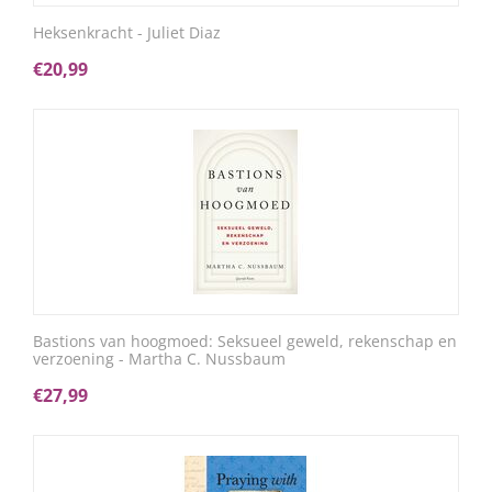
Heksenkracht - Juliet Diaz
€
20,99
Bastions van hoogmoed: Seksueel geweld, rekenschap en
verzoening - Martha C. Nussbaum
€
27,99