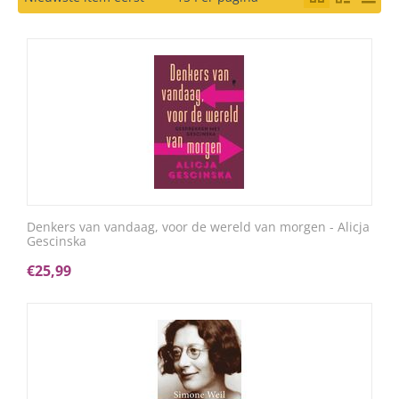
Denkers van vandaag, voor de wereld van morgen - Alicja
Gescinska
€
25,99