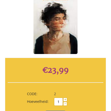
€
23,99
CODE:
2
+
Hoeveelheid:
−