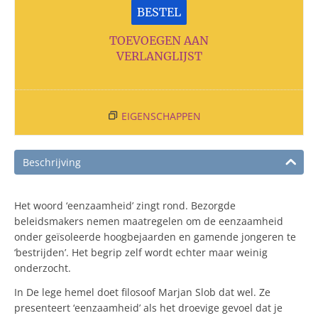
BESTEL
TOEVOEGEN AAN
VERLANGLIJST
EIGENSCHAPPEN
Beschrijving
Het woord ‘eenzaamheid’ zingt rond. Bezorgde
beleidsmakers nemen maatregelen om de eenzaamheid
onder geïsoleerde hoogbejaarden en gamende jongeren te
‘bestrijden’. Het begrip zelf wordt echter maar weinig
onderzocht.
In De lege hemel doet filosoof Marjan Slob dat wel. Ze
presenteert ‘eenzaamheid’ als het droevige gevoel dat je