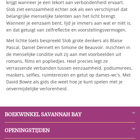
krijgt wanneer je een tekort aan verbondenheid ervaart.
Slob ziet eenzaamheid echter ook als een verschijnsel dat
belangrijke menselijke talenten aan het licht brengt.
Wanneer je eenzaam bent, lijd je immers aan wat er níét is,
en dat getuigt van zelfreflectie en voorstellingsvermogen.
Met lichte toets bespreekt Slob grote denkers als Blaise
Pascal, Daniel Dennett en Simone de Beauvoir. Inzichten in
de menselijke conditie vult zij aan met voorbeelden uit
romans, films en popliedjes. Heel precies legt ze
verrassende verbanden tussen eenzaamheid, podiumvrees,
maskers, selfies, ruimtereizen en getut op dames-wc's. Met
David Bowie als gids die weet hoe je kunt spelen met je
onvermijdelijke verlorenheid.
BOEKWINKEL SAVANNAH BAY
OPENINGSTIJDEN