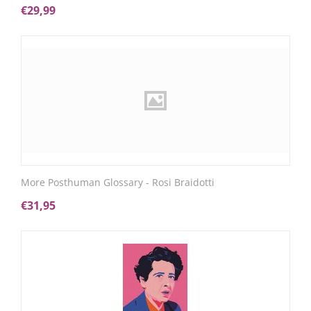
€
29,99
More Posthuman Glossary - Rosi Braidotti
€
31,95