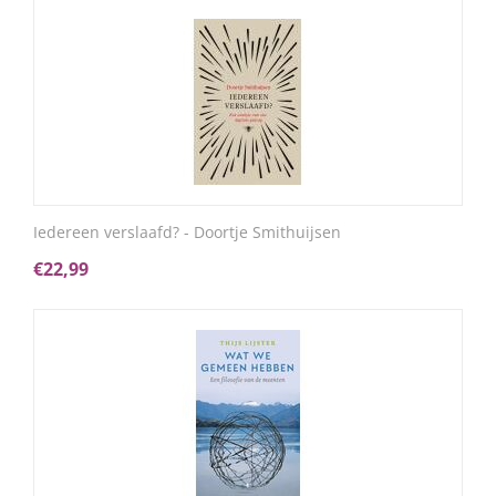
Iedereen verslaafd? - Doortje Smithuijsen
€
22,99