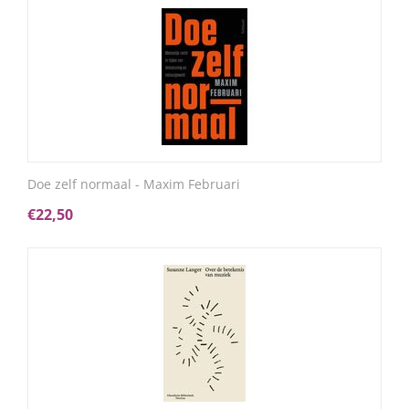
Doe zelf normaal - Maxim Februari
€
22,50