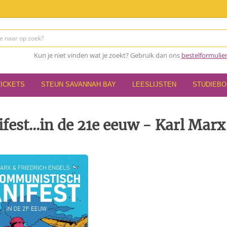
Kun je niet vinden wat je zoekt? Gebruik dan ons
bestelformulie
TICKETS
STEUN SAVANNAH BAY
LEESLIJSTEN
STUDIEB
st...in de 21e eeuw - Karl Marx