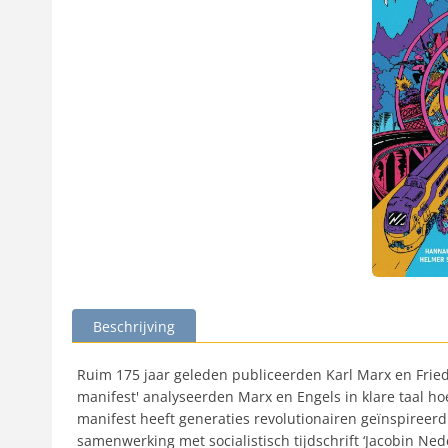
Beschrijving
Ruim 175 jaar geleden publiceerden Karl Marx en Friedr
manifest' analyseerden Marx en Engels in klare taal ho
manifest heeft generaties revolutionairen geïnspireer
samenwerking met socialistisch tijdschrift ‘Jacobin Ned