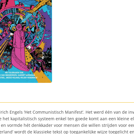
ich Engels ‘Het Communistisch Manifest’. Het werd één van de invl
e het kapitalistisch systeem enkel ten goede komt aan een kleine el
d en vormde hét denkkader voor mensen die willen strijden voor ee
erland’ wordt de klassieke tekst op toegankelijke wijze toegelicht 