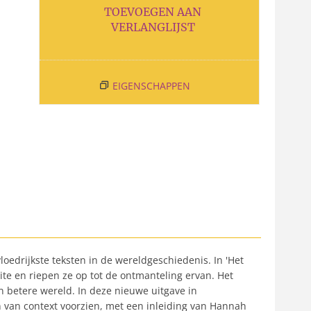
TOEVOEGEN AAN
VERLANGLIJST
EIGENSCHAPPEN
oedrijkste teksten in de wereldgeschiedenis. In 'Het
ite en riepen ze op tot de ontmanteling ervan. Het
n betere wereld. In deze nieuwe uitgave in
en van context voorzien, met een inleiding van Hannah