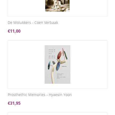
De Molukkers - Coen Verbaak
€
11,00
Prosthethic Memories - Hyaesin Yoon
€
31,95