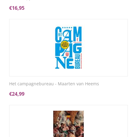
€
16,95
Het campagnebureau - Maarten van Heems
€
24,99