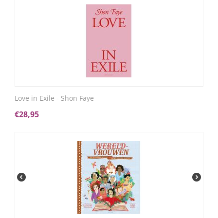
Love in Exile - Shon Faye
€
28,95