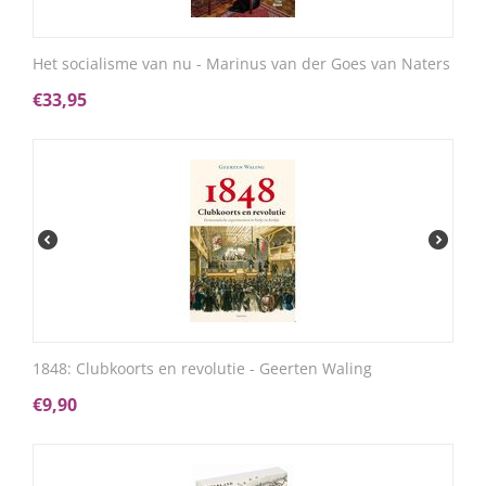
Het socialisme van nu - Marinus van der Goes van Naters
€
33,95
1848: Clubkoorts en revolutie - Geerten Waling
€
9,90