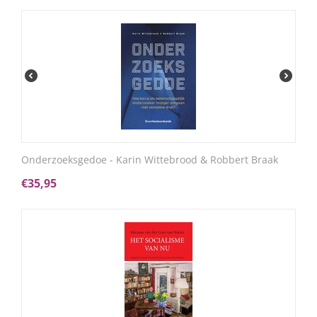
Onderzoeksgedoe - Karin Wittebrood & Robbert Braak
€
35,95