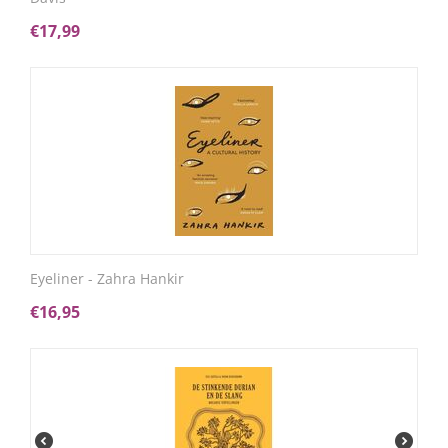
€
17,99
Eyeliner - Zahra Hankir
€
16,95