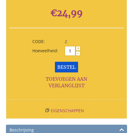
€
24,99
CODE:
2
+
Hoeveelheid:
−
BESTEL
TOEVOEGEN AAN
VERLANGLIJST
EIGENSCHAPPEN
Beschrijving