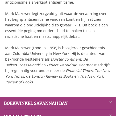
antizionisme als verkapt antisemitisme.
Mark Mazower legt zorgvuldig uit waar de verwarring over
het begrip antisemitisme vandaan komt en hij laat zien
waarom die onduidelijkheid zo gevaarlijk is. Dit boek is een
essentiële poging om onderscheid te maken tussen
racistische haat en maatschappelijk debat.
Mark Mazower (Londen, 1958) is hoogleraar geschiedenis
aan Columbia University in New York. Hij is de auteur van
bekroonde bestsellers als
Duister continent
,
De
Balkan
,
Thessaloniki
en
Hitlers wereldrijk
. Daarnaast schrijft
hij regelmatig voor onder meer de
Financial Times
,
The New
York Times
, de
London Review of Books
en
The New York
Review of Books
.
BOEKWINKEL SAVANNAH BAY