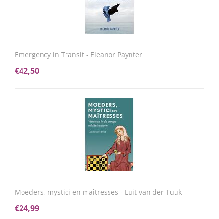
Emergency in Transit - Eleanor Paynter
€
42,50
Moeders, mystici en maîtresses - Luit van der Tuuk
€
24,99