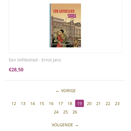
Een liefdeslied - Ernst Janz
€
28,50
VORIGE
12
13
14
15
16
17
18
19
20
21
22
23
24
25
26
VOLGENDE