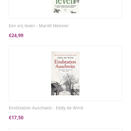
Een vrij leven - Mariët Meester
€
24,99
Eindstation Auschwitz - Eddy de Wind
€
17,50