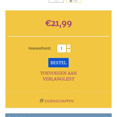
€
21,99
+
Hoeveelheid:
−
BESTEL
TOEVOEGEN AAN
VERLANGLIJST
EIGENSCHAPPEN