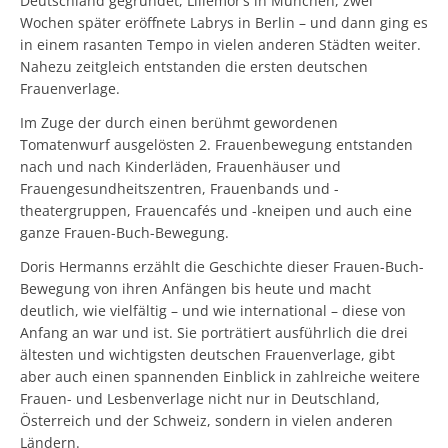
Deutschland gegründet, Lillemor’s in München, zwei
Wochen später eröffnete Labrys in Berlin – und dann ging es
in einem rasanten Tempo in vielen anderen Städten weiter.
Nahezu zeitgleich entstanden die ersten deutschen
Frauenverlage.
Im Zuge der durch einen berühmt gewordenen
Tomatenwurf ausgelösten 2. Frauenbewegung entstanden
nach und nach Kinderläden, Frauenhäuser und
Frauengesundheitszentren, Frauenbands und -
theatergruppen, Frauencafés und -kneipen und auch eine
ganze Frauen-Buch-Bewegung.
Doris Hermanns erzählt die Geschichte dieser Frauen-Buch-
Bewegung von ihren Anfängen bis heute und macht
deutlich, wie vielfältig – und wie international – diese von
Anfang an war und ist. Sie porträtiert ausführlich die drei
ältesten und wichtigsten deutschen Frauenverlage, gibt
aber auch einen spannenden Einblick in zahlreiche weitere
Frauen- und Lesbenverlage nicht nur in Deutschland,
Österreich und der Schweiz, sondern in vielen anderen
Ländern.