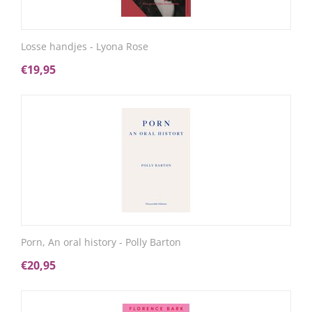
Losse handjes - Lyona Rose
€
19,95
Porn, An oral history - Polly Barton
€
20,95