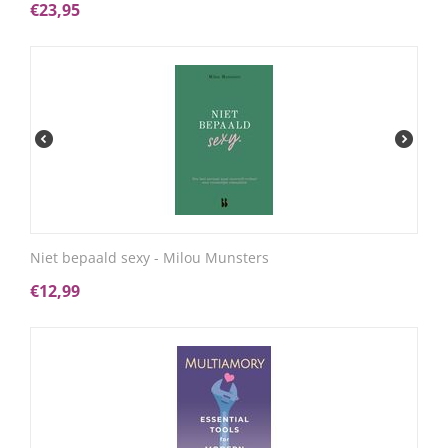
€
23,95
Niet bepaald sexy - Milou Munsters
€
12,99