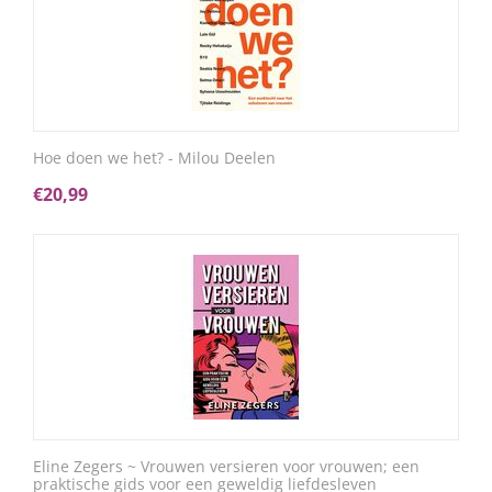
Hoe doen we het? - Milou Deelen
€
20,99
Eline Zegers ~ Vrouwen versieren voor vrouwen; een
praktische gids voor een geweldig liefdesleven