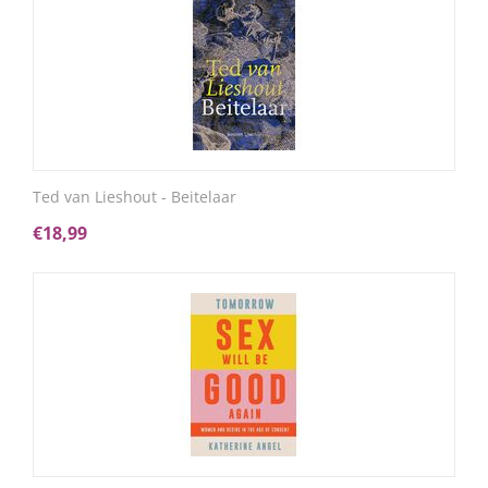
Ted van Lieshout - Beitelaar
€
18,99