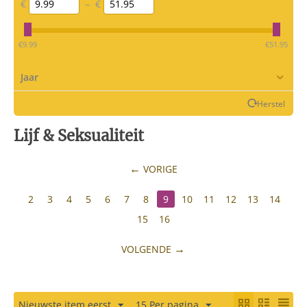
€
–
€
‎€
9.99
‎€
51.95
Jaar
Herstel
Lijf & Seksualiteit
VORIGE
2
3
4
5
6
7
8
9
10
11
12
13
14
15
16
VOLGENDE
Nieuwste item eerst
15 Per pagina