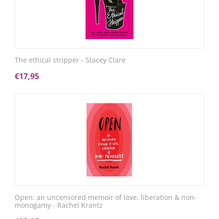
The ethical stripper - Stacey Clare
€
17,95
Open: an uncensored memoir of love, liberation & non-
monogamy - Rachel Krantz