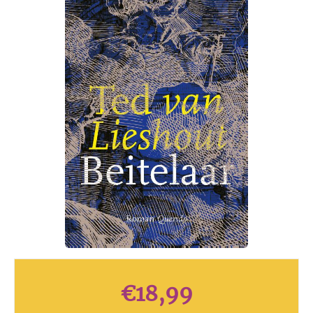
€
18,99