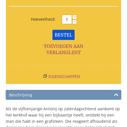
+
Hoeveelheid:
−
BESTEL
TOEVOEGEN AAN
VERLANGLIJST
EIGENSCHAPPEN
Beschrijving
Als de vijftienjarige Antonij op zaterdagochtend aankomt op
het kerkhof waar hij een bijbaantje heeft, ontdekt hij een
man die hakt in een grafsteen. Die reageert afhoudend als