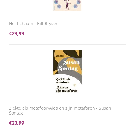
Het lichaam - Bill Bryson
€
29,99
Ziekte als metafoor/Aids en zijn metaforen - Susan
Sontag
€
23,99