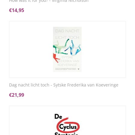
How was it for you? - Virginia Nicholson
€
14,95
Dag nacht licht toch - Sytske Frederika van Koeveringe
€
21,99