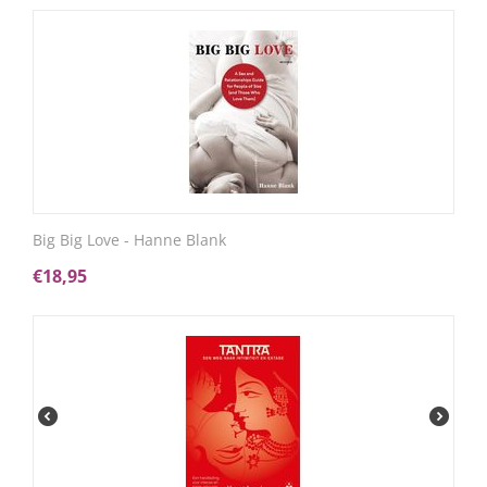
Big Big Love - Hanne Blank
€
18,95