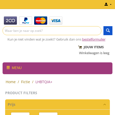
Kun je niet vinden wat je zoekt? Gebruik dan ons
bestelformulier
JOUW ITEMS
Winkelwagen is leeg
MENU
Home
/
Fictie
/
LHBTQIA+
PRODUCT FILTERS
Prijs