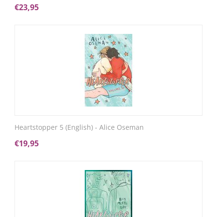
€
23,95
Heartstopper 5 (English) - Alice Oseman
€
19,95