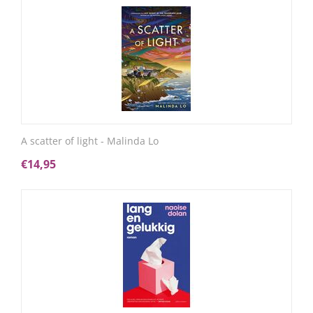
A scatter of light - Malinda Lo
€
14,95