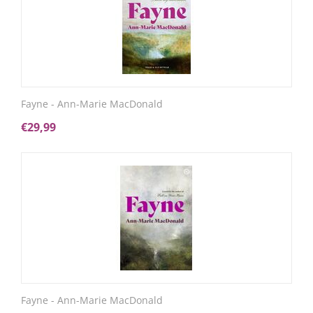
Fayne - Ann-Marie MacDonald
€
29,99
Fayne - Ann-Marie MacDonald