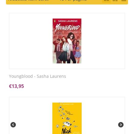
Youngblood - Sasha Laurens
€
13,95