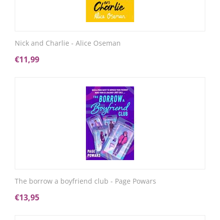
Nick and Charlie - Alice Oseman
€
11,99
The borrow a boyfriend club - Page Powars
€
13,95