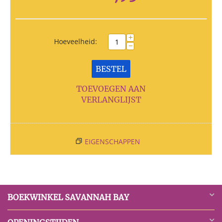
+
Hoeveelheid:
−
BESTEL
TOEVOEGEN AAN
VERLANGLIJST
EIGENSCHAPPEN
BOEKWINKEL SAVANNAH BAY