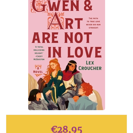
€
28,95