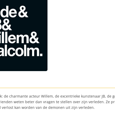
 de charmante acteur Willem, de excentrieke kunstenaar JB, de get
vrienden weten beter dan vragen te stellen over zijn verleden. Ze p
el verlost kan worden van de demonen uit zijn verleden.