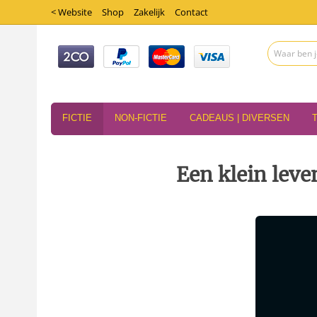
< Website
Shop
Zakelijk
Contact
FICTIE
NON-FICTIE
CADEAUS | DIVERSEN
Een klein lev