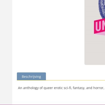
Beschrijving
An anthology of queer erotic sci-fi, fantasy, and horr