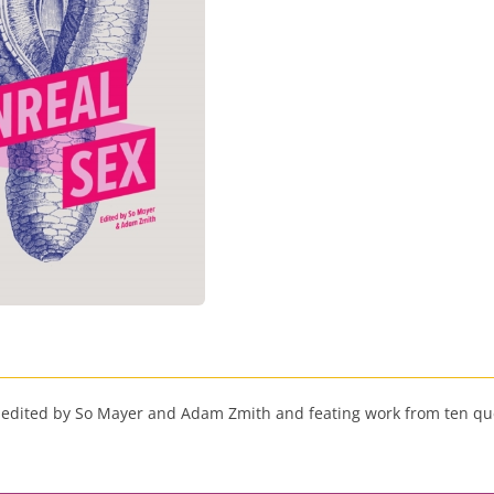
or, edited by So Mayer and Adam Zmith and feating work from ten q