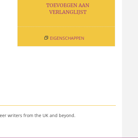
TOEVOEGEN AAN
VERLANGLIJST
EIGENSCHAPPEN
ueer writers from the UK and beyond.