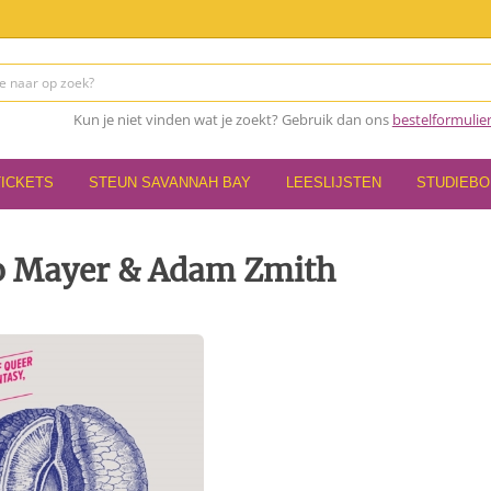
Kun je niet vinden wat je zoekt? Gebruik dan ons
bestelformulie
TICKETS
STEUN SAVANNAH BAY
LEESLIJSTEN
STUDIEB
So Mayer & Adam Zmith