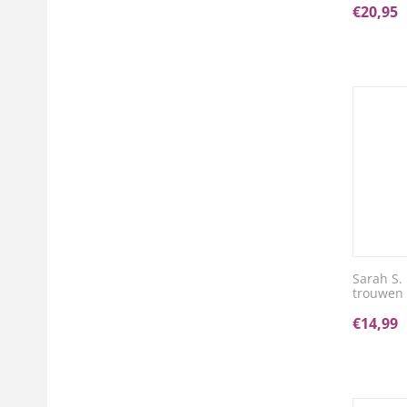
€
20,95
Sarah S.
trouwen
€
14,99