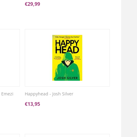
€
29,99
e Emezi
Happyhead - Josh Silver
€
13,95