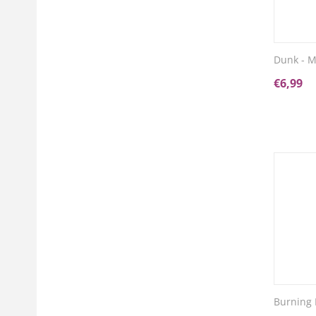
Dunk - M
€
6,99
Burning 