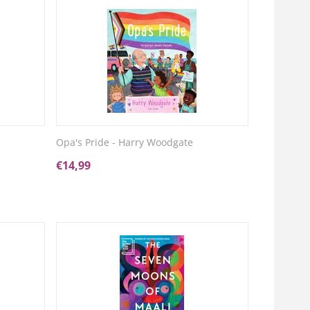
Opa's Pride - Harry Woodgate
€
14,99