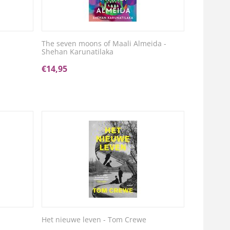
The seven moons of Maali Almeida -
Shehan Karunatilaka
€
14,95
Het nieuwe leven - Tom Crewe