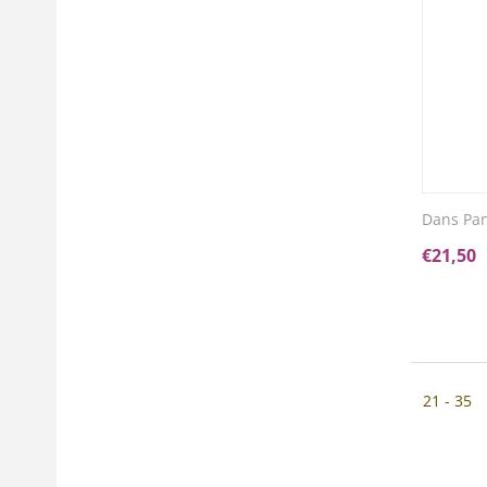
Dans Pan
€
21,50
21 - 35