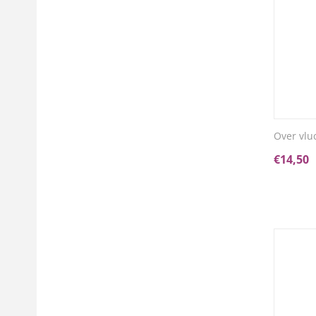
Over vluc
€
14,50