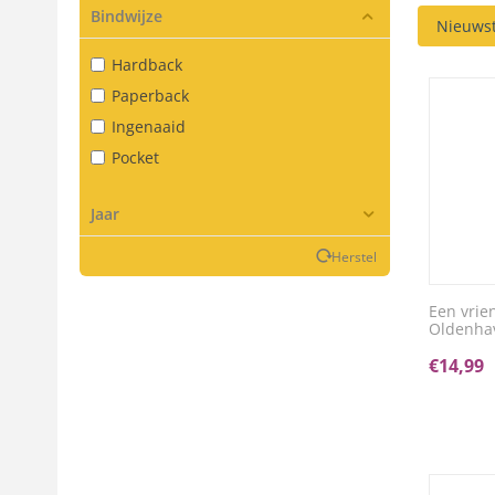
Bindwijze
Nieuwst
Hardback
Paperback
Ingenaaid
Pocket
Jaar
Herstel
Een vrie
Oldenha
€
14,99