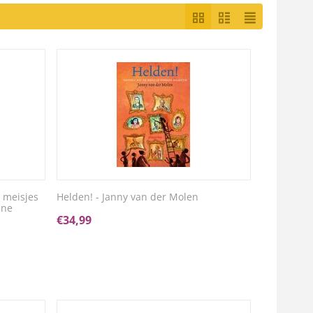
 meisjes
Helden! - Janny van der Molen
ine
€
34,99