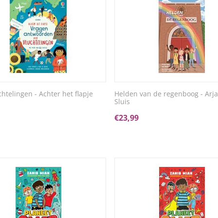
htelingen - Achter het flapje
Helden van de regenboog - Arja
Sluis
€
23,99