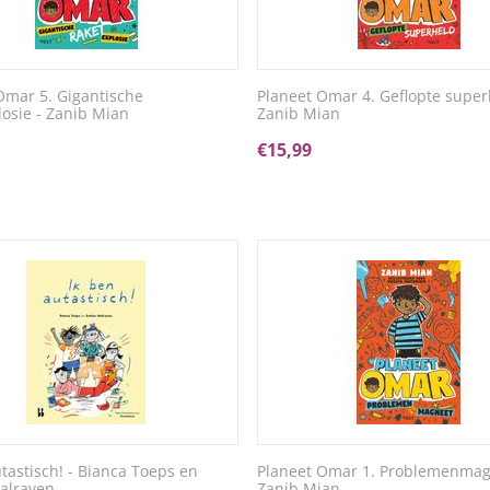
Omar 5. Gigantische
Planeet Omar 4. Geflopte super
losie - Zanib Mian
Zanib Mian
€
15,99
utastisch! - Bianca Toeps en
Planeet Omar 1. Problemenmag
alraven
Zanib Mian