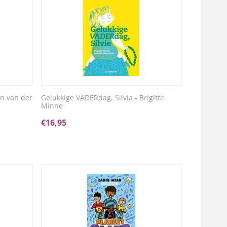
n van der
Gelukkige VADERdag, Silvia - Brigitte
Minne
€
16,95