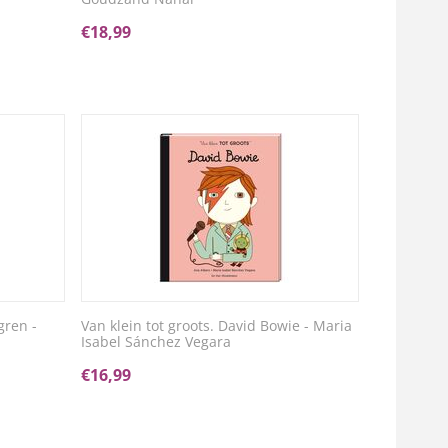
€
18,99
gren -
Van klein tot groots. David Bowie - Maria
Isabel Sánchez Vegara
€
16,99