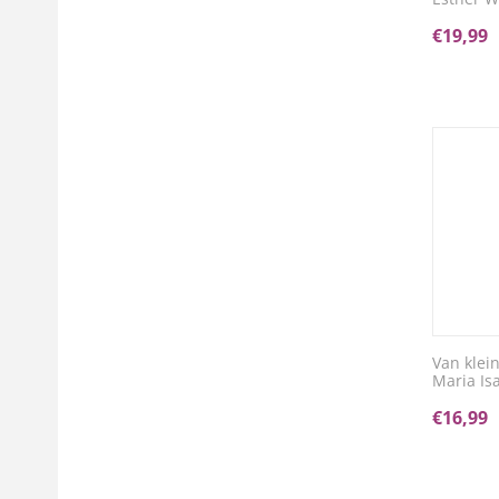
€
19,99
Van klein
Maria Is
€
16,99