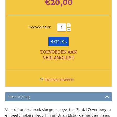
€
20,00
+
Hoeveelheid:
−
BESTEL
TOEVOEGEN AAN
VERLANGLIJST
EIGENSCHAPPEN
Beschrijving
Voor dit unieke boek sloegen copywriter Zindzi Zevenbergen
en beeldmakers Hedy Tjin en Brian Elstak de handen ineen.