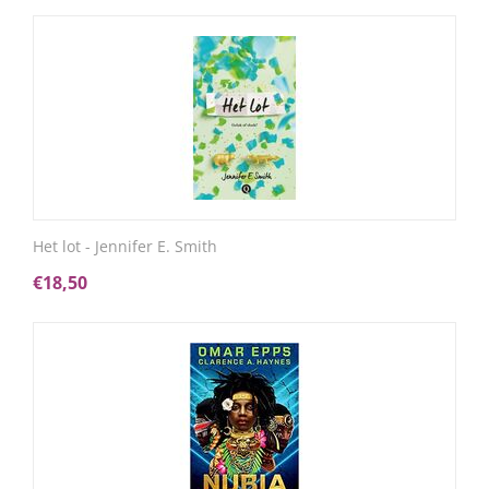
Het lot - Jennifer E. Smith
€
18,50