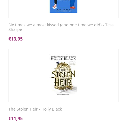
Six times we almost kissed (and one time we did) - Tess
Sharpe
€
13,95
The Stolen Heir - Holly Black
€
11,95