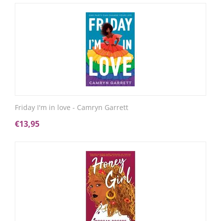
Friday I'm in love - Camryn Garrett
€
13,95