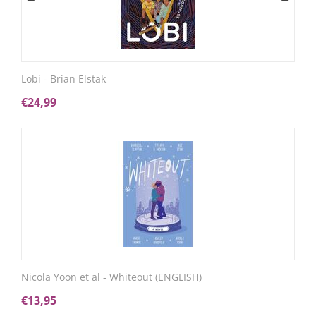
Lobi - Brian Elstak
€
24,99
Nicola Yoon et al - Whiteout (ENGLISH)
€
13,95