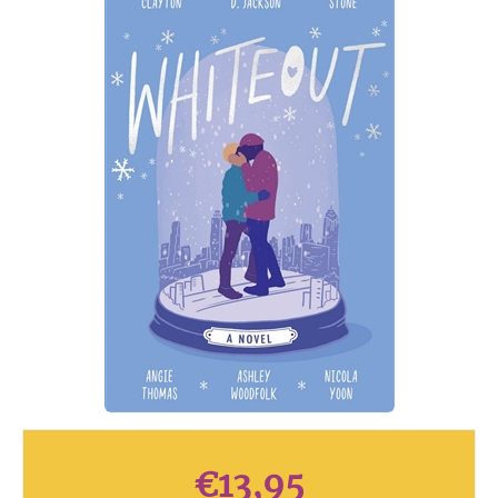
€
13,95