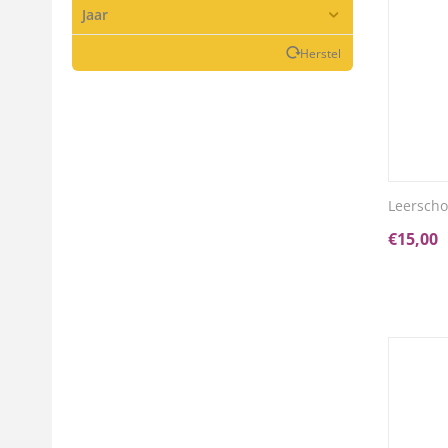
Jaar
Herstel
Leerscho
€
15,00