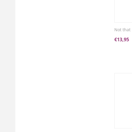
Not that
€
13,95