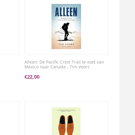
Alleen: De Pacific Crest Trail te voet van
Mexico naar Canada - Tim Voors
€
22,00