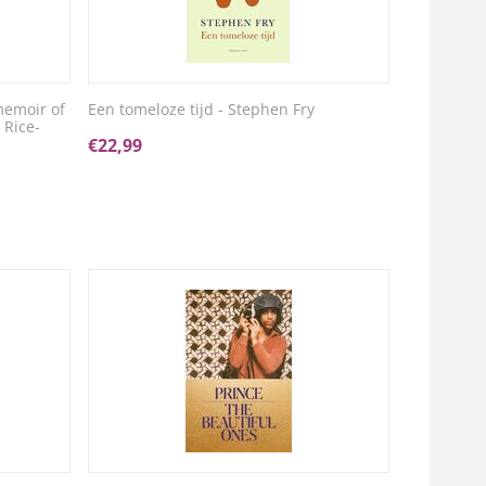
memoir of
Een tomeloze tijd - Stephen Fry
 Rice-
€
22,99