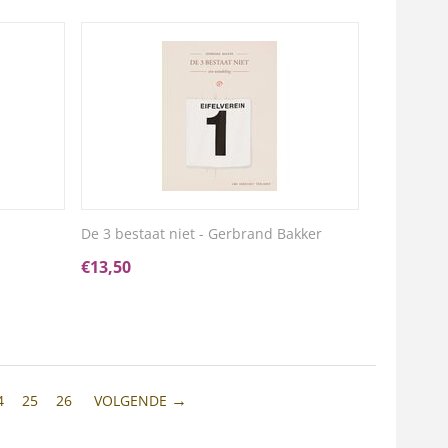
De 3 bestaat niet - Gerbrand Bakker
€
13,50
4
25
26
VOLGENDE