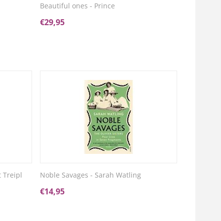
Beautiful ones - Prince
€
29,95
 Treipl
Noble Savages - Sarah Watling
€
14,95